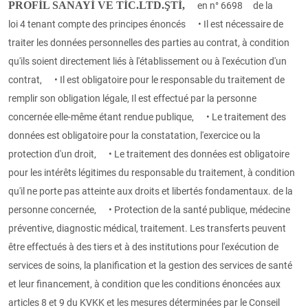
PROFİL SANAYİ VE TİC.LTD.ŞTİ,
en n° 6698 de la
loi
4
tenant compte des principes énoncés • Il est nécessaire de
traiter les données personnelles des parties au contrat, à condition
qu'ils soient directement liés à l'établissement ou à l'exécution d'un
contrat, • Il est obligatoire pour le responsable du traitement de
remplir son obligation légale, Il est effectué par la personne
concernée elle-même étant rendue publique, • Le traitement des
données est obligatoire pour la constatation, l'exercice ou la
protection d'un droit, • Le traitement des données est obligatoire
pour les intérêts légitimes du responsable du traitement, à condition
qu'il ne porte pas atteinte aux droits et libertés fondamentaux. de la
personne concernée, • Protection de la santé publique, médecine
préventive, diagnostic médical, traitement. Les transferts peuvent
être effectués à des tiers et à des institutions pour l'exécution de
services de soins, la planification et la gestion des services de santé
et leur financement, à condition que les conditions énoncées aux
articles 8 et 9 du KVKK et les mesures déterminées par le Conseil