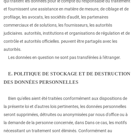
qui traitent les données pour le compte du responsable du traitement
et fournissent une assistance en matière de mesure, de ciblage et de
profilage, les avocats, les sociétés d'audit, les partenaires
commerciaux et de solutions, les fournisseurs, les autorités
judiciaires. autorités, institutions et organisations de régulation et de
contrôle et autorités officielles. peuvent être partagés avec les
autorités.
Les données en question ne sont pas transférées à l'étranger.
E. POLITIQUE DE STOCKAGE ET DE DESTRUCTION
DES DONNÉES PERSONNELLES
Bien qu'elles aient été traitées conformément aux dispositions de
la présente loi et d'autres lois pertinentes, les données personnelles
seront supprimées, détruites ou anonymisées par nous d'office ou à
la demande de la personne concernée, dans Dans ce cas, les motifs
nécessitant un traitement sont éliminés. Conformément au