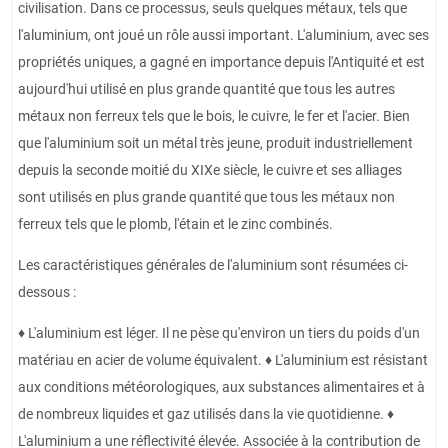
civilisation. Dans ce processus, seuls quelques métaux, tels que
l'aluminium, ont joué un rôle aussi important. L'aluminium, avec ses
propriétés uniques, a gagné en importance depuis l'Antiquité et est
aujourd'hui utilisé en plus grande quantité que tous les autres
métaux non ferreux tels que le bois, le cuivre, le fer et l'acier. Bien
que l'aluminium soit un métal très jeune, produit industriellement
depuis la seconde moitié du XIXe siècle, le cuivre et ses alliages
sont utilisés en plus grande quantité que tous les métaux non
ferreux tels que le plomb, l'étain et le zinc combinés.
Les caractéristiques générales de l'aluminium sont résumées ci-
dessous :
♦ L'aluminium est léger. Il ne pèse qu'environ un tiers du poids d'un
matériau en acier de volume équivalent. ♦ L'aluminium est résistant
aux conditions météorologiques, aux substances alimentaires et à
de nombreux liquides et gaz utilisés dans la vie quotidienne. ♦
L'aluminium a une réflectivité élevée. Associée à la contribution de