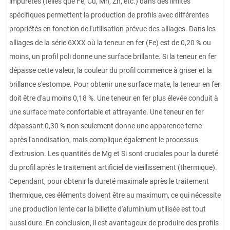
impuretés (telles que Fe, Cu, Mn, Zn, etc.) dans des limites
spécifiques permettent la production de profils avec différentes
propriétés en fonction de l'utilisation prévue des alliages. Dans les
alliages de la série 6XXX où la teneur en fer (Fe) est de 0,20 % ou
moins, un profil poli donne une surface brillante. Si la teneur en fer
dépasse cette valeur, la couleur du profil commence à griser et la
brillance s'estompe. Pour obtenir une surface mate, la teneur en fer
doit être d'au moins 0,18 %. Une teneur en fer plus élevée conduit à
une surface mate confortable et attrayante. Une teneur en fer
dépassant 0,30 % non seulement donne une apparence terne
après l'anodisation, mais complique également le processus
d'extrusion. Les quantités de Mg et Si sont cruciales pour la dureté
du profil après le traitement artificiel de vieillissement (thermique).
Cependant, pour obtenir la dureté maximale après le traitement
thermique, ces éléments doivent être au maximum, ce qui nécessite
une production lente car la billette d'aluminium utilisée est tout
aussi dure. En conclusion, il est avantageux de produire des profils