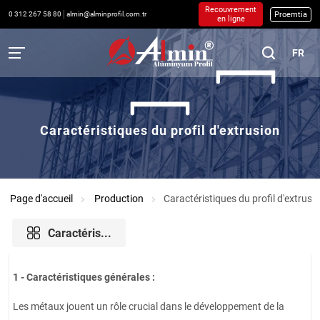
Recouvrement
Proemtia
0 312 267 58 80
almin@alminprofil.com.tr
en ligne
FR
Caractéristiques du profil d'extrusion
Page d'accueil
Production
Caractéristiques du profil d'extrusi
Caractéris...
1 - Caractéristiques générales :
Les métaux jouent un rôle crucial dans le développement de la