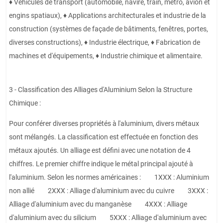
♦ Véhicules de transport (automobile, navire, train, métro, avion et
engins spatiaux), ♦ Applications architecturales et industrie de la
construction (systèmes de façade de bâtiments, fenêtres, portes,
diverses constructions), ♦ Industrie électrique, ♦ Fabrication de
machines et d'équipements, ♦ Industrie chimique et alimentaire.
3 - Classification des Alliages d'Aluminium Selon la Structure
Chimique :
Pour conférer diverses propriétés à l'aluminium, divers métaux
sont mélangés. La classification est effectuée en fonction des
métaux ajoutés. Un alliage est défini avec une notation de 4
chiffres. Le premier chiffre indique le métal principal ajouté à
l'aluminium. Selon les normes américaines : 1XXX : Aluminium
non allié 2XXX : Alliage d'aluminium avec du cuivre 3XXX :
Alliage d'aluminium avec du manganèse 4XXX : Alliage
d'aluminium avec du silicium 5XXX : Alliage d'aluminium avec