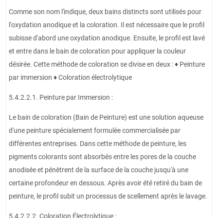
Comme son nom l'indique, deux bains distincts sont utilisés pour
l'oxydation anodique et la coloration. Il est nécessaire que le profil
subisse d'abord une oxydation anodique. Ensuite, le profil est lavé
et entre dans le bain de coloration pour appliquer la couleur
désirée. Cette méthode de coloration se divise en deux : ♦ Peinture
par immersion ♦ Coloration électrolytique
5.4.2.2.1. Peinture par Immersion :
Le bain de coloration (Bain de Peinture) est une solution aqueuse
d'une peinture spécialement formulée commercialisée par
différentes entreprises. Dans cette méthode de peinture, les
pigments colorants sont absorbés entre les pores de la couche
anodisée et pénètrent de la surface de la couche jusqu'à une
certaine profondeur en dessous. Après avoir été retiré du bain de
peinture, le profil subit un processus de scellement après le lavage.
5.4.2.2.2. Coloration Électrolytique :