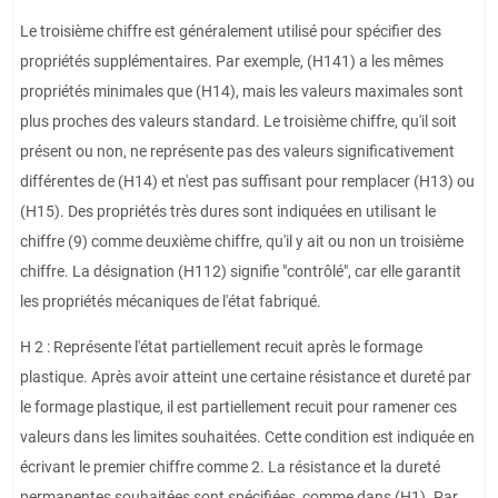
Le troisième chiffre est généralement utilisé pour spécifier des
propriétés supplémentaires. Par exemple, (H141) a les mêmes
propriétés minimales que (H14), mais les valeurs maximales sont
plus proches des valeurs standard. Le troisième chiffre, qu'il soit
présent ou non, ne représente pas des valeurs significativement
différentes de (H14) et n'est pas suffisant pour remplacer (H13) ou
(H15). Des propriétés très dures sont indiquées en utilisant le
chiffre (9) comme deuxième chiffre, qu'il y ait ou non un troisième
chiffre. La désignation (H112) signifie "contrôlé", car elle garantit
les propriétés mécaniques de l'état fabriqué.
H 2 : Représente l'état partiellement recuit après le formage
plastique. Après avoir atteint une certaine résistance et dureté par
le formage plastique, il est partiellement recuit pour ramener ces
valeurs dans les limites souhaitées. Cette condition est indiquée en
écrivant le premier chiffre comme 2. La résistance et la dureté
permanentes souhaitées sont spécifiées, comme dans (H1). Par