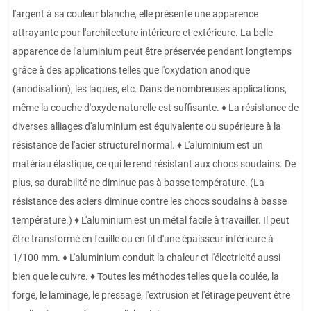
l'argent à sa couleur blanche, elle présente une apparence
attrayante pour l'architecture intérieure et extérieure. La belle
apparence de l'aluminium peut être préservée pendant longtemps
grâce à des applications telles que l'oxydation anodique
(anodisation), les laques, etc. Dans de nombreuses applications,
même la couche d'oxyde naturelle est suffisante. ♦ La résistance de
diverses alliages d'aluminium est équivalente ou supérieure à la
résistance de l'acier structurel normal. ♦ L'aluminium est un
matériau élastique, ce qui le rend résistant aux chocs soudains. De
plus, sa durabilité ne diminue pas à basse température. (La
résistance des aciers diminue contre les chocs soudains à basse
température.) ♦ L'aluminium est un métal facile à travailler. Il peut
être transformé en feuille ou en fil d'une épaisseur inférieure à
1/100 mm. ♦ L'aluminium conduit la chaleur et l'électricité aussi
bien que le cuivre. ♦ Toutes les méthodes telles que la coulée, la
forge, le laminage, le pressage, l'extrusion et l'étirage peuvent être