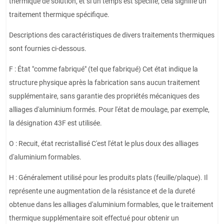
thermique de solution, et si un temps est spécifié, cela signifie un
traitement thermique spécifique.
Descriptions des caractéristiques de divers traitements thermiques
sont fournies ci-dessous.
F : État "comme fabriqué" (tel que fabriqué) Cet état indique la
structure physique après la fabrication sans aucun traitement
supplémentaire, sans garantie des propriétés mécaniques des
alliages d'aluminium formés. Pour l'état de moulage, par exemple,
la désignation 43F est utilisée.
O : Recuit, état recristallisé C'est l'état le plus doux des alliages
d'aluminium formables.
H : Généralement utilisé pour les produits plats (feuille/plaque). Il
représente une augmentation de la résistance et de la dureté
obtenue dans les alliages d'aluminium formables, que le traitement
thermique supplémentaire soit effectué pour obtenir un