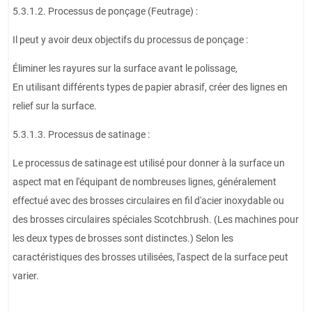
5.3.1.2. Processus de ponçage (Feutrage) :
Il peut y avoir deux objectifs du processus de ponçage :
Éliminer les rayures sur la surface avant le polissage,
En utilisant différents types de papier abrasif, créer des lignes en
relief sur la surface.
5.3.1.3. Processus de satinage :
Le processus de satinage est utilisé pour donner à la surface un
aspect mat en l'équipant de nombreuses lignes, généralement
effectué avec des brosses circulaires en fil d'acier inoxydable ou
des brosses circulaires spéciales Scotchbrush. (Les machines pour
les deux types de brosses sont distinctes.) Selon les
caractéristiques des brosses utilisées, l'aspect de la surface peut
varier.