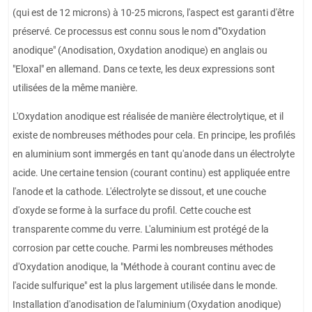
(qui est de 12 microns) à 10-25 microns, l'aspect est garanti d'être
préservé. Ce processus est connu sous le nom d'"Oxydation
anodique" (Anodisation, Oxydation anodique) en anglais ou
"Eloxal" en allemand. Dans ce texte, les deux expressions sont
utilisées de la même manière.
L'Oxydation anodique est réalisée de manière électrolytique, et il
existe de nombreuses méthodes pour cela. En principe, les profilés
en aluminium sont immergés en tant qu'anode dans un électrolyte
acide. Une certaine tension (courant continu) est appliquée entre
l'anode et la cathode. L'électrolyte se dissout, et une couche
d'oxyde se forme à la surface du profil. Cette couche est
transparente comme du verre. L'aluminium est protégé de la
corrosion par cette couche. Parmi les nombreuses méthodes
d'Oxydation anodique, la "Méthode à courant continu avec de
l'acide sulfurique" est la plus largement utilisée dans le monde.
Installation d'anodisation de l'aluminium (Oxydation anodique)