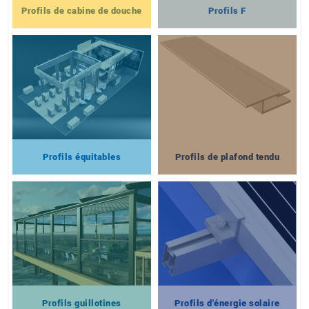
Profils de cabine de douche
Profils F
Profils équitables
Profils de plafond tendu
Profils guillotines
Profils d'énergie solaire