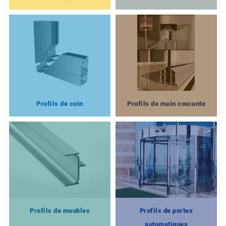
Profils de coin
Profils de main courante
Profils de meubles
Profils de portes
automatiques