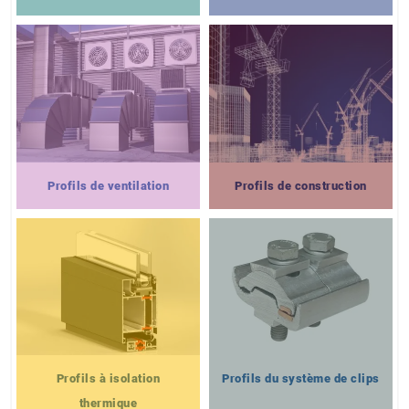
Profils de ventilation
Profils de construction
Profils à isolation
Profils du système de clips
thermique