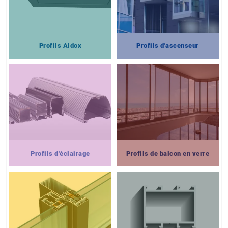
Profils Aldox
Profils d'ascenseur
Profils d'éclairage
Profils de balcon en verre