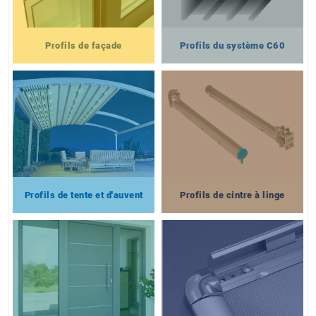
Profils de façade
Profils du système C60
Profils de tente et d'auvent
Profils de cintre à linge