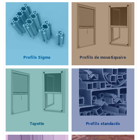
Profils Sigma
Profils de moustiquaire
Tapette
Profils standards