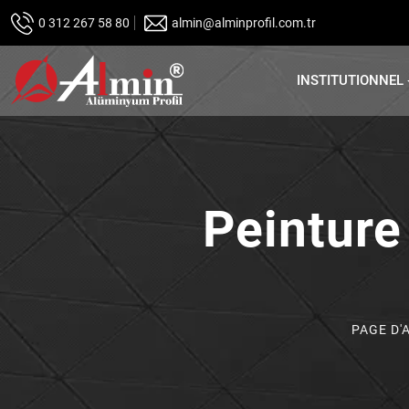
0 312 267 58 80
almin@alminprofil.com.tr
INSTITUTIONNEL
Peinture
PAGE D'