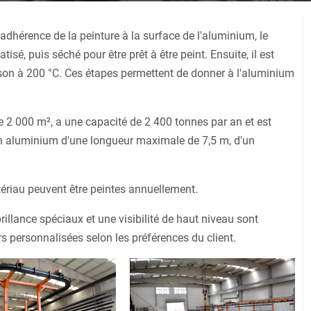
adhérence de la peinture à la surface de l'aluminium, le
é, puis séché pour être prêt à être peint. Ensuite, il est
isson à 200 °C. Ces étapes permettent de donner à l'aluminium
de 2 000 m², a une capacité de 2 400 tonnes par an et est
 en aluminium d'une longueur maximale de 7,5 m, d'un
tériau peuvent être peintes annuellement.
illance spéciaux et une visibilité de haut niveau sont
s personnalisées selon les préférences du client.