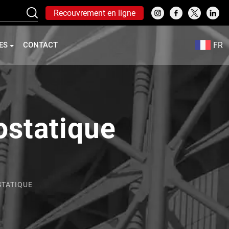
Recouvrement en ligne
FR
ES
CONTACT
ostatique
STATIQUE