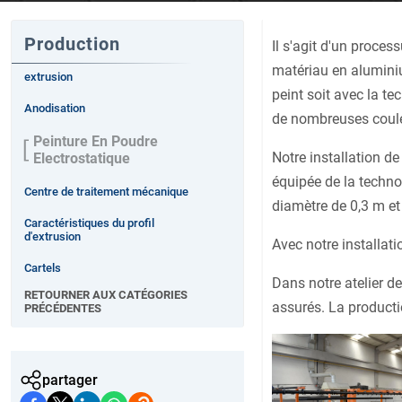
Production
Il s'agit d'un proces
matériau en aluminiu
extrusion
peint soit avec la t
Anodisation
de nombreuses couleu
Peinture En Poudre
Notre installation d
Electrostatique
équipée de la techno
Centre de traitement mécanique
diamètre de 0,3 m et
Caractéristiques du profil
d'extrusion
Avec notre installat
Cartels
Dans notre atelier de
RETOURNER AUX CATÉGORIES
assurés. La producti
PRÉCÉDENTES
partager