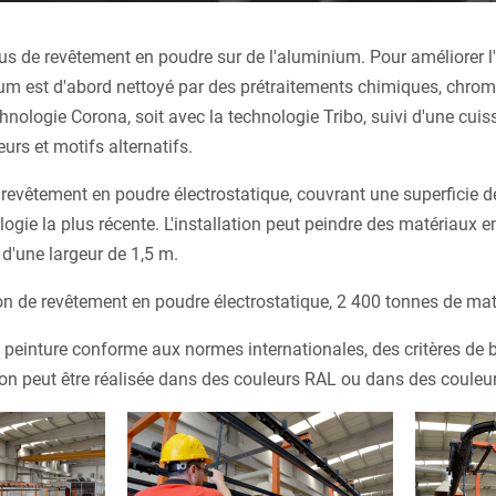
sus de revêtement en poudre sur de l'aluminium. Pour améliorer l'
m est d'abord nettoyé par des prétraitements chimiques, chromatis
echnologie Corona, soit avec la technologie Tribo, suivi d'une cu
rs et motifs alternatifs.
e revêtement en poudre électrostatique, couvrant une superficie 
logie la plus récente. L'installation peut peindre des matériaux
 d'une largeur de 1,5 m.
ion de revêtement en poudre électrostatique, 2 400 tonnes de ma
 peinture conforme aux normes internationales, des critères de br
on peut être réalisée dans des couleurs RAL ou dans des couleur