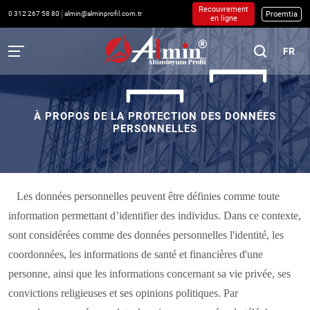
Recouvrement
Proemtia
0 312 267 58 80
almin@alminprofil.com.tr
en ligne
FR
À PROPOS DE LA PROTECTION DES DONNÉES
PERSONNELLES
Les données personnelles peuvent être définies comme toute
information permettant d’identifier des individus. Dans ce contexte,
sont considérées comme des données personnelles l'identité, les
coordonnées, les informations de santé et financières d'une
personne, ainsi que les informations concernant sa vie privée, ses
convictions religieuses et ses opinions politiques. Par