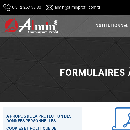
0 312 267 58 80
almin@alminprofil.com.tr
INSTITUTIONNEL
FORMULAIRES 
À PROPOS DE LA PROTECTION DES
DONNEES PERSONNELLES
COOKIES ET POLITIQUE DE