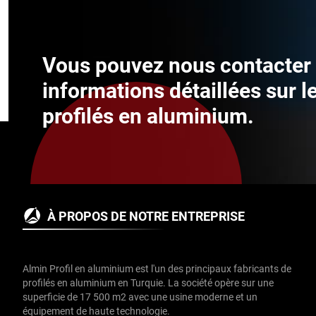
Vous pouvez nous contacter 
informations détaillées sur l
profilés en aluminium.
À PROPOS DE NOTRE ENTREPRISE
Almin Profil en aluminium est l'un des principaux fabricants de
profilés en aluminium en Turquie. La société opère sur une
superficie de 17 500 m2 avec une usine moderne et un
équipement de haute technologie.