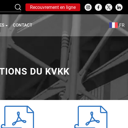
Recouvrement en ligne
FR
ES
CONTACT
TIONS DU KVKK