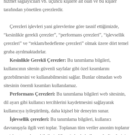
hizmet sağlayıcıları vb. üçüncü kişilere ait olan ve bu kişiler
tarafından yönetilen çerezlerdir.
Çerezleri işlevleri yani görevlerine göre tasnif ettiğimizde,
“kesinlikle gerekli çerezler”, “performans çerezleri”, “işlevsellik
çerezleri” ve “reklam/hedefleme çerezleri” olmak üzere dört temel
gruba ayrılmaktadırlar.
Kesinlikle Gerekli Çerezler:
Bu tanımlama bilgileri,
kullanıcının sitenin güvenli sayfalar gibi özel kısımlarını
gezebilmesini ve kullanabilmesini sağlar. Bunlar olmadan web
sitesinin önemli kısımları kullanılamaz.
Performans Çerezleri:
Bu tanımlama bilgileri web sitesinin,
dil ayarı gibi kullanıcı tercihlerini kaydetmesini sağlayarak
kullanıcıya iyileştirilmiş, daha kişisel bir deneyim sunar.
İşlevsellik çerezleri:
Bu tanımlama bilgileri, kullanıcı
davranışıyla ilgili veri toplar. Toplanan tüm veriler anonim toplanır