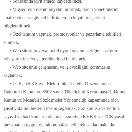
• Sonrasında teyit amaçlı kaydedilmesi,
• Müşterilerin memnuniyetini artırmak, tercih yönetimlerini
analiz etmek ve güncel indirimlerden kayıtlı müşterileri
bilgilendirmek,
• Özel tanıtım yapmak, promosyonlar ve pazarlama teklifleri
sunmak,
• Web sitesinin veya mobil uygulamanın içeriğini size göre
iyileştirmek ve/veya tercihlerinizi belirlemek,
• Web sitesinin çalışmasını ve işlevselliğini korumasını
sağlamak,
• TCK, 6563 Sayılı Elektronik Ticaretin Düzenlenmesi
Hakkında Kanun ve 6502 sayılı Tüketicinin Korunması Hakkında
Kanun ve Mesafeli Sözleşmeler Yönetmeliği kapsamında olan
yasal yükümlülüklerin ifasını sağlamak. Söz konusu verileriniz
sayısal ve harf kodları kullanmak suretiyle KVKK ve TCK yasal
mevzuatına uygun olarak muhafaza edilerek saklanmaktadır.