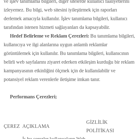
ve işlev tanımlama bilgileri, diğer sitelerde kullanıcı faaliyetlerini
izleyemez. Bu bilgi, web sitesini iyileştirmek için raporları
derlemek amacıyla kullanılır. İşlev tanımlama bilgileri, kullanıcı
tarafından istenen hizmeti sağlayanları da kapsayabilir.
Hedef Belirleme ve Reklam Çerezleri:
Bu tanımlama bilgileri,
kullanıcıya ve ilgi alanlarına uygun anlamlı reklamlar
görüntülemek için kullanılır. Bu tanımlama bilgileri, kullanıcının
belirli web sayfalarını ziyaret ederken etkileşim kurduğu bir reklam
kampanyasının etkinliğini ölçmek için de kullanılabilir ve
potansiyel reklam verenlerle iletişime imkan tanır.
Performans Çerezleri;
GİZLİLİK
ÇEREZ
AÇIKLAMA
POLİTİKASI
İş bu çerezler kullanıcıların Web