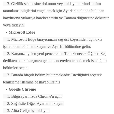
3. Gizlilik sekmesine dokunun veya tıklayın, ardından tüm
tanımlama bilgilerini engellemek için Ayarlar'ın altında bulunan
kaydırıcıyı yukarıya hareket ettirin ve Tamam düğmesine dokunun
veya tıklayın.
• Microsoft Edge
1. Microsoft Edge tarayıcınızın sağ üst köşesinden üç nokta
işareti olan bölüme tıklayın ve Ayarlar bölümüne gelin.
2. Karşınıza gelen yeni pencereden Temizlenecek Öğeleri Seç
dedikten sonra karşınıza gelen pencereden temizlemek istediğiniz
bölümleri seçin.
3. Burada birçok bölüm bulunmaktadır. İstediğinizi seçerek
temizleme işlemine başlayabilirsiniz
• Google Chrome
1. Bilgisayarınızda Chrome'u açın.
2. Sağ üstte Diğer Ayarlar'ı tıklayın.
3. Altta Gelişmiş'i tıklayın.