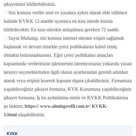
şikayetinizi bildirebilirsiniz.
Söz konusu veriler usul ve yasalara aykırı olarak elde edilmesi
halinde KVKK 12.madde uyarınca en kısa sürede kurula
bildirilecektir. En kısa süreden anlaşılması gereken 72 saattir.
Sayın Muhatap, söz konusu internet sitesine erişim sağlamak
başlamak ve devam etmekle çerez politikalarını kabul etmiş
olmakta bulunmaktasınız. Eğer çerez politikaları amaçları
kapsamında verilerinizin işlenmesini istemiyorsanız yukarıda yazan
tarayıcı seçeneklerinden ilgili olanın ayarlarından gerekli adımları
atarak veya erişimi keserek kapsam dışına çıkabilirsiniz. Firmamıza
yapabileceğiniz şikayet formuna, KVK Kurumuna yapabileceğiniz
şikayet formuna, İş bu aydınlatma metni ve KVKK Politikalarına
şu linkten;
https:// www.alminprofil.com.tr/ KVKK-
1.html
ulaşabilirsiniz.
KVKK