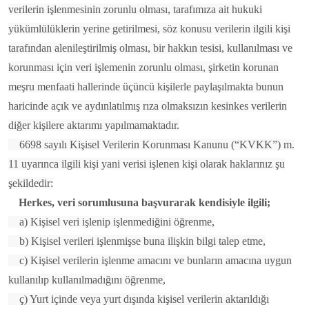
verilerin işlenmesinin zorunlu olması, tarafımıza ait hukuki
yükümlülüklerin yerine getirilmesi, söz konusu verilerin ilgili kişi
tarafından alenileştirilmiş olması, bir hakkın tesisi, kullanılması ve
korunması için veri işlemenin zorunlu olması, şirketin korunan
meşru menfaati hallerinde üçüncü kişilerle paylaşılmakta bunun
haricinde açık ve aydınlatılmış rıza olmaksızın kesinkes verilerin
diğer kişilere aktarımı yapılmamaktadır.
6698 sayılı Kişisel Verilerin Korunması Kanunu (“KVKK”) m.
11 uyarınca ilgili kişi yani verisi işlenen kişi olarak haklarınız şu
şekildedir:
Herkes, veri sorumlusuna başvurarak kendisiyle ilgili;
a) Kişisel veri işlenip işlenmediğini öğrenme,
b) Kişisel verileri işlenmişse buna ilişkin bilgi talep etme,
c) Kişisel verilerin işlenme amacını ve bunların amacına uygun
kullanılıp kullanılmadığını öğrenme,
ç) Yurt içinde veya yurt dışında kişisel verilerin aktarıldığı