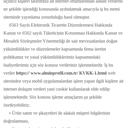
üçüncü kişileri tarafımıza ait internet ortamlarından alınan verilerin
ne şekilde işlendiği konusunda aydınlatmak amacıyla iş bu metni
sitemizde yayınlama zorunluluğu hasıl olmuştur.
6563 Sayılı Elektronik Ticaretin Düzenlenmesi Hakkında
Kanun ve 6502 sayılı Tüketicinin Korunması Hakkında Kanun ve
Mesafeli Sözleşmeler Yönetmeliği ile sair mevzuatlardan doğan
yükümlülükler ve düzenlemeler kapsamında firma üretim
politikamız ve yasal yükümlülüklerimiz kapsamındaki
faaliyetlerimiz için söz konusu verileriniz işlenmektedir. İş bu
veriler
https:// www.alminprofil.com.tr/ KVKK-1.html
web
sitesinden veya mobil uygulamalardan işlem yapan ilgili kişilere ait
internet dolaşım verileri yani cookie kullanılarak elde edilip
işlenmektedir. Söz konusu işleme amaçlarını şu şekilde
özetleyebiliriz;
• Ürün satım ve şikayetleri ile alakalı müşteri bilgilerinin
doğrulanması,