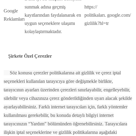
sunmak adına geçmiş
https://
Google
kayıtlarından faydalanarak en
politikaları. google.com/
Reklamları
uygun seçeneklere ulaşımı
gizlilik?hl=tr
kolaylaştırmaktadır.
Şirkete Özel Çerezler
Söz konusu çerezler politikalarına ait gizlilik ve çerez iptal
seçenekleri kullanılan tarayıcıya göre değişmekle birlikte,
tarayıcının ayarları üzerinden çerezleri sınırlayabilir, engelleyebilir,
silebilir veya cihazınıza çerez gönderildiğinden uyarı alacak şekilde
ayarlayabilirsiniz. Farklı internet tarayıcıları için, farklı yöntemler
kullanılması gerekebilir, bu konuda detaylı bilgiyi internet
tarayıcınızın “Yardım” bölümünden öğrenebilirsiniz. Tarayıcılara
ilişkin iptal seçeneklerine ve gizlilik politikalarına aşağıdaki