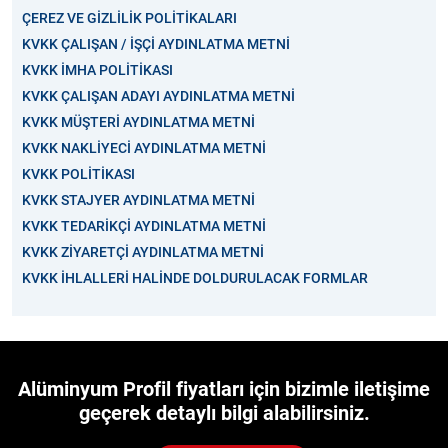
ÇEREZ VE GİZLİLİK POLİTİKALARI
KVKK ÇALIŞAN / İŞÇİ AYDINLATMA METNİ
KVKK İMHA POLİTİKASI
KVKK ÇALIŞAN ADAYI AYDINLATMA METNİ
KVKK MÜŞTERİ AYDINLATMA METNİ
KVKK NAKLİYECİ AYDINLATMA METNİ
KVKK POLİTİKASI
KVKK STAJYER AYDINLATMA METNİ
KVKK TEDARİKÇİ AYDINLATMA METNİ
KVKK ZİYARETÇİ AYDINLATMA METNİ
KVKK İHLALLERİ HALİNDE DOLDURULACAK FORMLAR
Alüminyum Profil fiyatları için bizimle iletişime
geçerek detaylı bilgi alabilirsiniz.