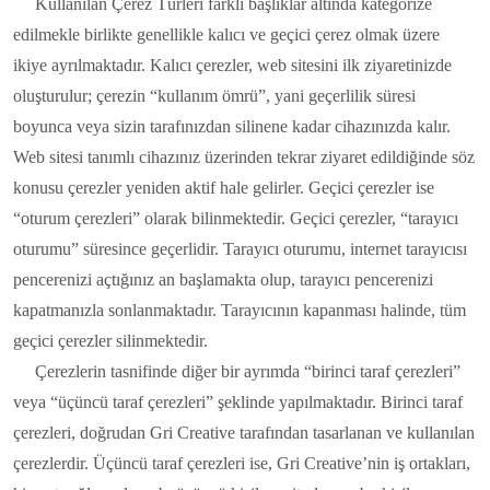
Kullanılan Çerez Türleri farklı başlıklar altında kategorize
edilmekle birlikte genellikle kalıcı ve geçici çerez olmak üzere
ikiye ayrılmaktadır. Kalıcı çerezler, web sitesini ilk ziyaretinizde
oluşturulur; çerezin “kullanım ömrü”, yani geçerlilik süresi
boyunca veya sizin tarafınızdan silinene kadar cihazınızda kalır.
Web sitesi tanımlı cihazınız üzerinden tekrar ziyaret edildiğinde söz
konusu çerezler yeniden aktif hale gelirler. Geçici çerezler ise
“oturum çerezleri” olarak bilinmektedir. Geçici çerezler, “tarayıcı
oturumu” süresince geçerlidir. Tarayıcı oturumu, internet tarayıcısı
pencerenizi açtığınız an başlamakta olup, tarayıcı pencerenizi
kapatmanızla sonlanmaktadır. Tarayıcının kapanması halinde, tüm
geçici çerezler silinmektedir.
Çerezlerin tasnifinde diğer bir ayrımda “birinci taraf çerezleri”
veya “üçüncü taraf çerezleri” şeklinde yapılmaktadır. Birinci taraf
çerezleri, doğrudan Gri Creative tarafından tasarlanan ve kullanılan
çerezlerdir. Üçüncü taraf çerezleri ise, Gri Creative’nin iş ortakları,