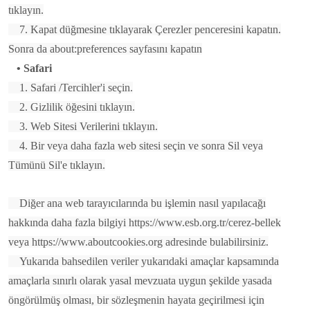
tıklayın.
7. Kapat düğmesine tıklayarak Çerezler penceresini kapatın.
Sonra da about:preferences sayfasını kapatın
• Safari
1. Safari /Tercihler'i seçin.
2. Gizlilik öğesini tıklayın.
3. Web Sitesi Verilerini tıklayın.
4. Bir veya daha fazla web sitesi seçin ve sonra Sil veya
Tümünü Sil'e tıklayın.
Diğer ana web tarayıcılarında bu işlemin nasıl yapılacağı
hakkında daha fazla bilgiyi https://www.esb.org.tr/cerez-bellek
veya https://www.aboutcookies.org adresinde bulabilirsiniz.
Yukarıda bahsedilen veriler yukarıdaki amaçlar kapsamında
amaçlarla sınırlı olarak yasal mevzuata uygun şekilde yasada
öngörülmüş olması, bir sözleşmenin hayata geçirilmesi için