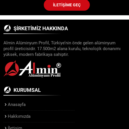
İLETIŞIME GEÇ
ŞIRKETIMIZ HAKKINDA
Almin Alüminyum Profil, Türkiye’nin önde gelen alüminyum
profil üreticisidir. 17.500m2 alana kurulu, teknolojik donanımı
yüksek, modern fabrikaya sahiptir.
KURUMSAL
Anasayfa
Hakkımızda
İletişim