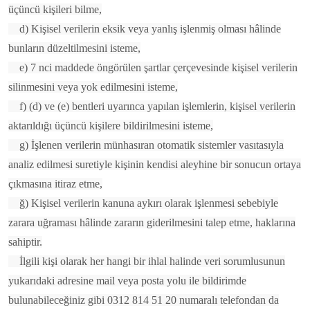
üçüncü kişileri bilme,
d) Kişisel verilerin eksik veya yanlış işlenmiş olması hâlinde
bunların düzeltilmesini isteme,
e) 7 nci maddede öngörülen şartlar çerçevesinde kişisel verilerin
silinmesini veya yok edilmesini isteme,
f) (d) ve (e) bentleri uyarınca yapılan işlemlerin, kişisel verilerin
aktarıldığı üçüncü kişilere bildirilmesini isteme,
g) İşlenen verilerin münhasıran otomatik sistemler vasıtasıyla
analiz edilmesi suretiyle kişinin kendisi aleyhine bir sonucun ortaya
çıkmasına itiraz etme,
ğ) Kişisel verilerin kanuna aykırı olarak işlenmesi sebebiyle
zarara uğraması hâlinde zararın giderilmesini talep etme, haklarına
sahiptir.
İlgili kişi olarak her hangi bir ihlal halinde veri sorumlusunun
yukarıdaki adresine mail veya posta yolu ile bildirimde
bulunabileceğiniz gibi 0312 814 51 20 numaralı telefondan da