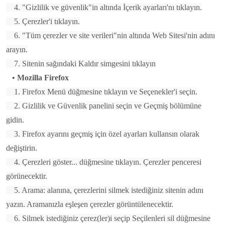
4. "Gizlilik ve güvenlik"in altında İçerik ayarları'nı tıklayın.
5. Çerezler'i tıklayın.
6. "Tüm çerezler ve site verileri"nin altında Web Sitesi'nin adını
arayın.
7. Sitenin sağındaki Kaldır simgesini tıklayın
• Mozilla Firefox
1. Firefox Menü düğmesine tıklayın ve Seçenekler'i seçin.
2. Gizlilik ve Güvenlik panelini seçin ve Geçmiş bölümüne
gidin.
3. Firefox ayarını geçmiş için özel ayarları kullansın olarak
değiştirin.
4. Çerezleri göster... düğmesine tıklayın. Çerezler penceresi
görünecektir.
5. Arama: alanına, çerezlerini silmek istediğiniz sitenin adını
yazın. Aramanızla eşleşen çerezler görüntülenecektir.
6. Silmek istediğiniz çerez(ler)i seçip Seçilenleri sil düğmesine