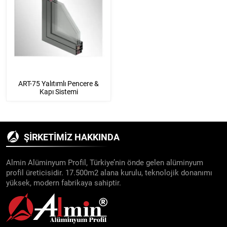
ART-75 Yalıtımlı Pencere &
Kapı Sistemi
ŞIRKETIMIZ HAKKINDA
Almin Alüminyum Profil, Türkiye’nin önde gelen alüminyum
profil üreticisidir. 17.500m2 alana kurulu, teknolojik donanımı
yüksek, modern fabrikaya sahiptir.