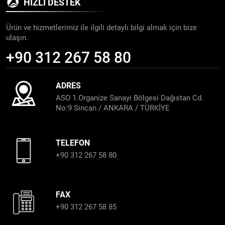
HIZLI DESTEK
Ürün ve hizmetlerimiz ile ilgili detaylı bilgi almak için bize
ulaşın.
+90 312 267 58 80
ADRES
ASO 1.Organize Sanayi Bölgesi Dağıstan Cd.
No:9 Sincan / ANKARA / TÜRKİYE
TELEFON
+90 312 267 58 80
FAX
+90 312 267 58 85