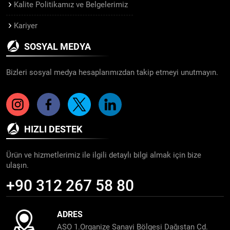
Kalite Politikamız ve Belgelerimiz
Kariyer
SOSYAL MEDYA
Bizleri sosyal medya hesaplarımızdan takip etmeyi unutmayın.
HIZLI DESTEK
Ürün ve hizmetlerimiz ile ilgili detaylı bilgi almak için bize
ulaşın.
+90 312 267 58 80
ADRES
ASO 1.Organize Sanayi Bölgesi Dağıstan Cd.