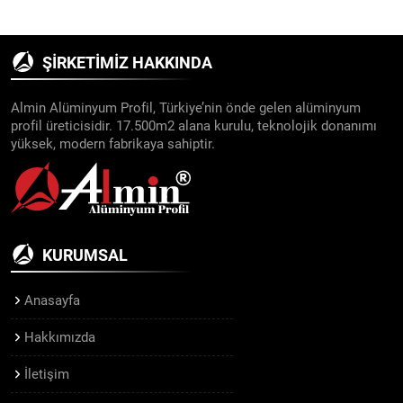
ŞIRKETIMIZ HAKKINDA
Almin Alüminyum Profil, Türkiye’nin önde gelen alüminyum
profil üreticisidir. 17.500m2 alana kurulu, teknolojik donanımı
yüksek, modern fabrikaya sahiptir.
KURUMSAL
Anasayfa
Hakkımızda
İletişim