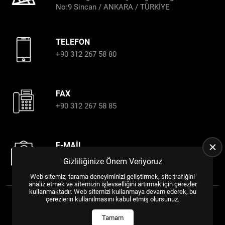
No:9 Sincan / ANKARA / TÜRKİYE
TELEFON
+90 312 267 58 80
FAX
+90 312 267 58 85
E-MAIL
almin@alminproﬁl.com.tr
Gizliliğinize Önem Veriyoruz
export@alminproﬁl.com.tr
Web sitemiz, tarama deneyiminizi geliştirmek, site trafiğini
analiz etmek ve sitemizin işlevselliğini artırmak için çerezler
kullanmaktadır. Web sitemizi kullanmaya devam ederek, bu
çerezlerin kullanılmasını kabul etmiş olursunuz.
Tüm Hakları Saklıdır.
WEB TASARIM
US YAZILIM
©
2024
Tamam