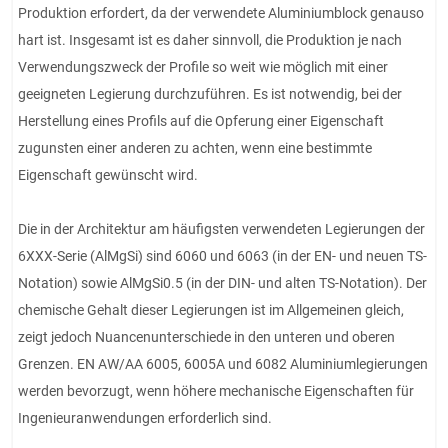
Produktion erfordert, da der verwendete Aluminiumblock genauso
hart ist. Insgesamt ist es daher sinnvoll, die Produktion je nach
Verwendungszweck der Profile so weit wie möglich mit einer
geeigneten Legierung durchzuführen. Es ist notwendig, bei der
Herstellung eines Profils auf die Opferung einer Eigenschaft
zugunsten einer anderen zu achten, wenn eine bestimmte
Eigenschaft gewünscht wird.
Die in der Architektur am häufigsten verwendeten Legierungen der
6XXX-Serie (AlMgSi) sind 6060 und 6063 (in der EN- und neuen TS-
Notation) sowie AlMgSi0.5 (in der DIN- und alten TS-Notation). Der
chemische Gehalt dieser Legierungen ist im Allgemeinen gleich,
zeigt jedoch Nuancenunterschiede in den unteren und oberen
Grenzen. EN AW/AA 6005, 6005A und 6082 Aluminiumlegierungen
werden bevorzugt, wenn höhere mechanische Eigenschaften für
Ingenieuranwendungen erforderlich sind.