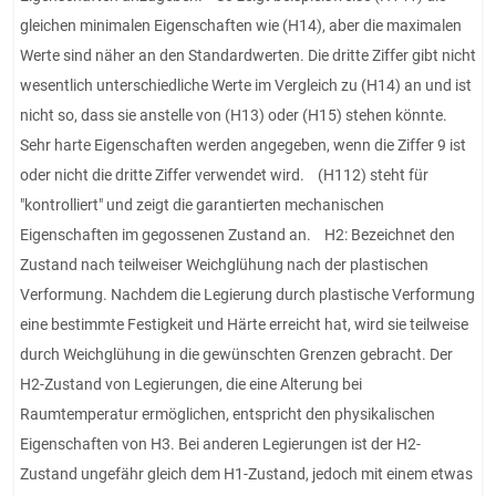
gleichen minimalen Eigenschaften wie (H14), aber die maximalen
Werte sind näher an den Standardwerten. Die dritte Ziffer gibt nicht
wesentlich unterschiedliche Werte im Vergleich zu (H14) an und ist
nicht so, dass sie anstelle von (H13) oder (H15) stehen könnte.
Sehr harte Eigenschaften werden angegeben, wenn die Ziffer 9 ist
oder nicht die dritte Ziffer verwendet wird. (H112) steht für
"kontrolliert" und zeigt die garantierten mechanischen
Eigenschaften im gegossenen Zustand an. H2: Bezeichnet den
Zustand nach teilweiser Weichglühung nach der plastischen
Verformung. Nachdem die Legierung durch plastische Verformung
eine bestimmte Festigkeit und Härte erreicht hat, wird sie teilweise
durch Weichglühung in die gewünschten Grenzen gebracht. Der
H2-Zustand von Legierungen, die eine Alterung bei
Raumtemperatur ermöglichen, entspricht den physikalischen
Eigenschaften von H3. Bei anderen Legierungen ist der H2-
Zustand ungefähr gleich dem H1-Zustand, jedoch mit einem etwas