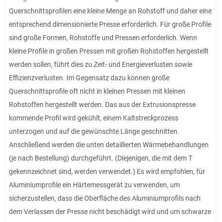
Querschnittsprofilen eine kleine Menge an Rohstoff und daher eine
entsprechend dimensionierte Presse erforderlich. Für große Profile
sind große Formen, Rohstoffe und Pressen erforderlich. Wenn
kleine Profile in großen Pressen mit großen Rohstoffen hergestellt
werden sollen, führt dies zu Zeit- und Energieverlusten sowie
Effizienzverlusten. Im Gegensatz dazu können große
Querschnittsprofile oft nicht in kleinen Pressen mit kleinen
Rohstoffen hergestellt werden. Das aus der Extrusionspresse
kommende Profil wird gekühlt, einem Kaltstreckprozess
unterzogen und auf die gewünschte Länge geschnitten.
Anschließend werden die unten detaillierten Wärmebehandlungen
(je nach Bestellung) durchgeführt. (Diejenigen, die mit dem T
gekennzeichnet sind, werden verwendet.) Es wird empfohlen, für
Aluminiumprofile ein Härtemessgerät zu verwenden, um
sicherzustellen, dass die Oberfläche des Aluminiumprofils nach
dem Verlassen der Presse nicht beschädigt wird und um schwarze