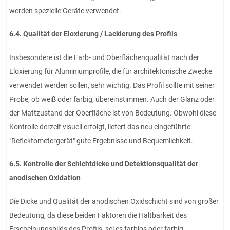
werden spezielle Geräte verwendet.
6.4. Qualität der Eloxierung / Lackierung des Profils
Insbesondere ist die Farb- und Oberflächenqualität nach der
Eloxierung für Aluminiumprofile, die für architektonische Zwecke
verwendet werden sollen, sehr wichtig. Das Profil sollte mit seiner
Probe, ob weiß oder farbig, übereinstimmen. Auch der Glanz oder
der Mattzustand der Oberfläche ist von Bedeutung. Obwohl diese
Kontrolle derzeit visuell erfolgt, liefert das neu eingeführte
"Reflektometergerät" gute Ergebnisse und Bequemlichkeit.
6.5. Kontrolle der Schichtdicke und Detektionsqualität der
anodischen Oxidation
Die Dicke und Qualität der anodischen Oxidschicht sind von großer
Bedeutung, da diese beiden Faktoren die Haltbarkeit des
Erscheinungsbilds des Profils, sei es farblos oder farbig,