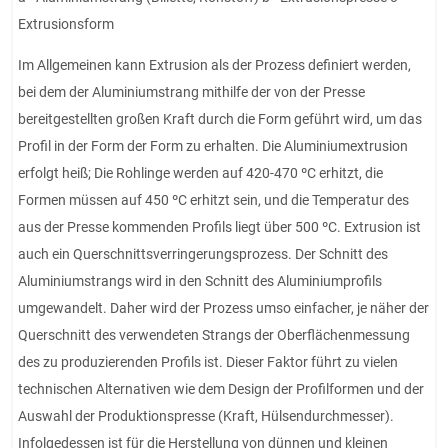
Extrusionsform
Im Allgemeinen kann Extrusion als der Prozess definiert werden,
bei dem der Aluminiumstrang mithilfe der von der Presse
bereitgestellten großen Kraft durch die Form geführt wird, um das
Profil in der Form der Form zu erhalten. Die Aluminiumextrusion
erfolgt heiß; Die Rohlinge werden auf 420-470 ºC erhitzt, die
Formen müssen auf 450 ºC erhitzt sein, und die Temperatur des
aus der Presse kommenden Profils liegt über 500 ºC. Extrusion ist
auch ein Querschnittsverringerungsprozess. Der Schnitt des
Aluminiumstrangs wird in den Schnitt des Aluminiumprofils
umgewandelt. Daher wird der Prozess umso einfacher, je näher der
Querschnitt des verwendeten Strangs der Oberflächenmessung
des zu produzierenden Profils ist. Dieser Faktor führt zu vielen
technischen Alternativen wie dem Design der Profilformen und der
Auswahl der Produktionspresse (Kraft, Hülsendurchmesser).
Infolgedessen ist für die Herstellung von dünnen und kleinen