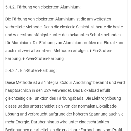
5.4.2. Färbung von eloxiertem Aluminium:
Die Färbung von eloxiertem Aluminium ist die am weitesten
verbreitete Methode. Denn die eloxierte Schicht ist heute die beste
und widerstandsfähigste unter den bekannten Schutzmethoden
für Aluminium. Die Färbung von Aluminiumprofilen mit Eloxal kann
auch mit zwei alternativen Methoden erfolgen: ♦ Ein-Stufen-
Färbung, ♦ Zwei-Stufen-Färbung
5.4.2.1. Ein-Stufen-Färbung:
Diese Methode ist als "Integral Colour Anodizing" bekannt und wird
hauptsächlich in den USA verwendet. Das Eloxalbad erfüllt
gleichzeitig die Funktion des Färbungsbads. Die Elektrolytlösung
dieses Bades unterscheidet sich von der normalen Eloxalbade-
Lösung und verbraucht aufgrund der höheren Spannung auch viel
mehr Energie. Darüber hinaus wird unter eingeschränkten
Bedingungen gearbeitet, da die erzielbare Farbgebung vom Profil