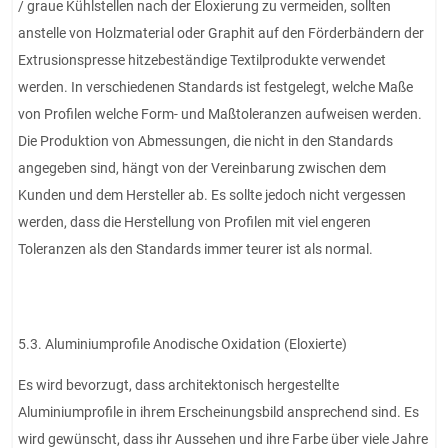
/ graue Kühlstellen nach der Eloxierung zu vermeiden, sollten
anstelle von Holzmaterial oder Graphit auf den Förderbändern der
Extrusionspresse hitzebeständige Textilprodukte verwendet
werden. In verschiedenen Standards ist festgelegt, welche Maße
von Profilen welche Form- und Maßtoleranzen aufweisen werden.
Die Produktion von Abmessungen, die nicht in den Standards
angegeben sind, hängt von der Vereinbarung zwischen dem
Kunden und dem Hersteller ab. Es sollte jedoch nicht vergessen
werden, dass die Herstellung von Profilen mit viel engeren
Toleranzen als den Standards immer teurer ist als normal.
5.3. Aluminiumprofile Anodische Oxidation (Eloxierte)
Es wird bevorzugt, dass architektonisch hergestellte
Aluminiumprofile in ihrem Erscheinungsbild ansprechend sind. Es
wird gewünscht, dass ihr Aussehen und ihre Farbe über viele Jahre