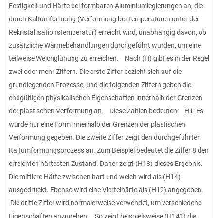
Festigkeit und Härte bei formbaren Aluminiumlegierungen an, die
durch Kaltumformung (Verformung bei Temperaturen unter der
Rekristallisationstemperatur) erreicht wird, unabhängig davon, ob
zusätzliche Wärmebehandlungen durchgeführt wurden, um eine
teilweise Weichglühung zu erreichen. Nach (H) gibt es in der Regel
zwei oder mehr Ziffern. Die erste Ziffer bezieht sich auf die
grundlegenden Prozesse, und die folgenden Ziffern geben die
endgültigen physikalischen Eigenschaften innerhalb der Grenzen
der plastischen Verformung an. Diese Zahlen bedeuten: H1: Es
wurde nur eine Form innerhalb der Grenzen der plastischen
Verformung gegeben. Die zweite Ziffer zeigt den durchgeführten
Kaltumformungsprozess an. Zum Beispiel bedeutet die Ziffer 8 den
erreichten härtesten Zustand. Daher zeigt (H18) dieses Ergebnis.
Die mittlere Härte zwischen hart und weich wird als (H14)
ausgedrückt. Ebenso wird eine Viertelhärte als (H12) angegeben.
Die dritte Ziffer wird normalerweise verwendet, um verschiedene
Eigenschaften anzugeben. So zeigt beispielsweise (H141) die