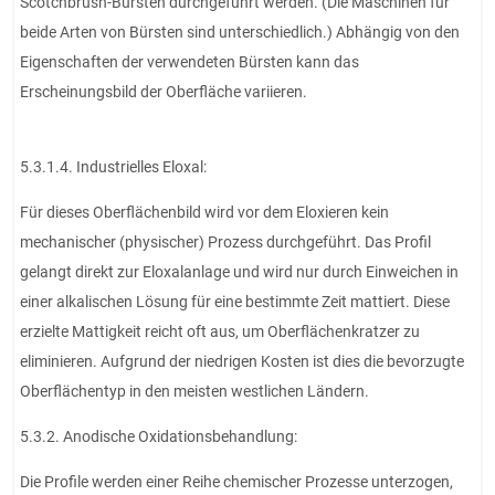
Scotchbrush-Bürsten durchgeführt werden. (Die Maschinen für
beide Arten von Bürsten sind unterschiedlich.) Abhängig von den
Eigenschaften der verwendeten Bürsten kann das
Erscheinungsbild der Oberfläche variieren.
5.3.1.4. Industrielles Eloxal:
Für dieses Oberflächenbild wird vor dem Eloxieren kein
mechanischer (physischer) Prozess durchgeführt. Das Profil
gelangt direkt zur Eloxalanlage und wird nur durch Einweichen in
einer alkalischen Lösung für eine bestimmte Zeit mattiert. Diese
erzielte Mattigkeit reicht oft aus, um Oberflächenkratzer zu
eliminieren. Aufgrund der niedrigen Kosten ist dies die bevorzugte
Oberflächentyp in den meisten westlichen Ländern.
5.3.2. Anodische Oxidationsbehandlung:
Die Profile werden einer Reihe chemischer Prozesse unterzogen,