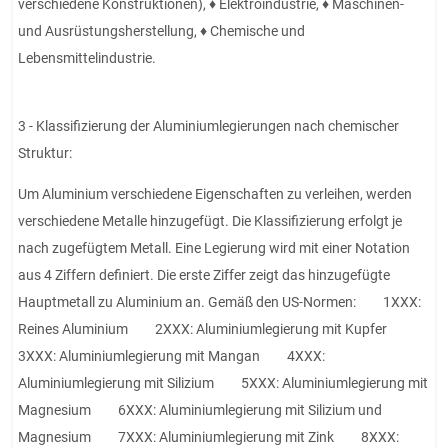
verschiedene Konstruktionen), ♦ Elektroindustrie, ♦ Maschinen-
und Ausrüstungsherstellung, ♦ Chemische und
Lebensmittelindustrie.
3 - Klassifizierung der Aluminiumlegierungen nach chemischer
Struktur:
Um Aluminium verschiedene Eigenschaften zu verleihen, werden
verschiedene Metalle hinzugefügt. Die Klassifizierung erfolgt je
nach zugefügtem Metall. Eine Legierung wird mit einer Notation
aus 4 Ziffern definiert. Die erste Ziffer zeigt das hinzugefügte
Hauptmetall zu Aluminium an. Gemäß den US-Normen: 1XXX:
Reines Aluminium 2XXX: Aluminiumlegierung mit Kupfer
3XXX: Aluminiumlegierung mit Mangan 4XXX:
Aluminiumlegierung mit Silizium 5XXX: Aluminiumlegierung mit
Magnesium 6XXX: Aluminiumlegierung mit Silizium und
Magnesium 7XXX: Aluminiumlegierung mit Zink 8XXX: