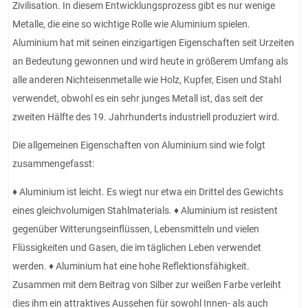
Zivilisation. In diesem Entwicklungsprozess gibt es nur wenige
Metalle, die eine so wichtige Rolle wie Aluminium spielen.
Aluminium hat mit seinen einzigartigen Eigenschaften seit Urzeiten
an Bedeutung gewonnen und wird heute in größerem Umfang als
alle anderen Nichteisenmetalle wie Holz, Kupfer, Eisen und Stahl
verwendet, obwohl es ein sehr junges Metall ist, das seit der
zweiten Hälfte des 19. Jahrhunderts industriell produziert wird.
Die allgemeinen Eigenschaften von Aluminium sind wie folgt
zusammengefasst:
♦ Aluminium ist leicht. Es wiegt nur etwa ein Drittel des Gewichts
eines gleichvolumigen Stahlmaterials. ♦ Aluminium ist resistent
gegenüber Witterungseinflüssen, Lebensmitteln und vielen
Flüssigkeiten und Gasen, die im täglichen Leben verwendet
werden. ♦ Aluminium hat eine hohe Reflektionsfähigkeit.
Zusammen mit dem Beitrag von Silber zur weißen Farbe verleiht
dies ihm ein attraktives Aussehen für sowohl Innen- als auch