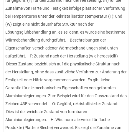
für geglüht; (F) für den Zustand nach der Herstellung; (H) für die
Zunahme von Härte und Festigkeit infolge plastischer Verformung
bei Temperaturen unter der Rekristallisationstemperatur (T); und
(W) zeigt eine nicht dauerhafte Struktur nach der
Lösungsglühbehandlung an, es sei denn, es wurde eine bestimmte
Wärmebehandlung durchgeführt. Beschreibungen der
Eigenschaften verschiedener Wärmebehandlungen sind unten
aufgeführt. F: Zustand nach der Herstellung (wie hergestellt)
Dieser Zustand bezieht sich auf die physikalische Struktur nach
der Herstellung, ohne dass zusätzliche Verfahren zur Änderung der
Festigkeit oder Härte vorgenommen wurden. Es gibt keine
Garantie für die mechanischen Eigenschaften von geformten
Aluminiumlegierungen. Zum Beispiel wird für den Gusszustand das
Zeichen 43F verwendet. O: Geglüht, rekristallisierter Zustand:
Dies ist der weichste Zustand von formbaren
Aluminiumlegierungen. H: Wird normalerweise für flache
Produkte (Platten/Bleche) verwendet. Es zeigt die Zunahme von