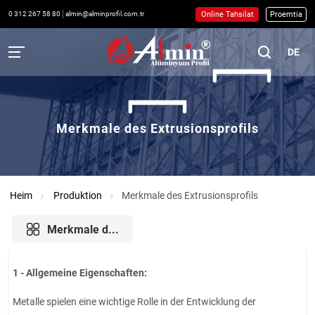
Online Tahsilat
Proemtia
0 312 267 58 80
almin@alminprofil.com.tr
DE
Merkmale des Extrusionsprofils
Heim
Produktion
Merkmale des Extrusionsprofils
Merkmale d...
1 - Allgemeine Eigenschaften:
Metalle spielen eine wichtige Rolle in der Entwicklung der