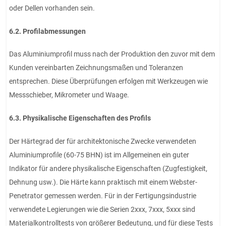
oder Dellen vorhanden sein.
6.2. Profilabmessungen
Das Aluminiumprofil muss nach der Produktion den zuvor mit dem
Kunden vereinbarten Zeichnungsmaßen und Toleranzen
entsprechen. Diese Überprüfungen erfolgen mit Werkzeugen wie
Messschieber, Mikrometer und Waage.
6.3. Physikalische Eigenschaften des Profils
Der Härtegrad der für architektonische Zwecke verwendeten
Aluminiumprofile (60-75 BHN) ist im Allgemeinen ein guter
Indikator für andere physikalische Eigenschaften (Zugfestigkeit,
Dehnung usw.). Die Härte kann praktisch mit einem Webster-
Penetrator gemessen werden. Für in der Fertigungsindustrie
verwendete Legierungen wie die Serien 2xxx, 7xxx, 5xxx sind
Materialkontrolltests von größerer Bedeutung, und für diese Tests