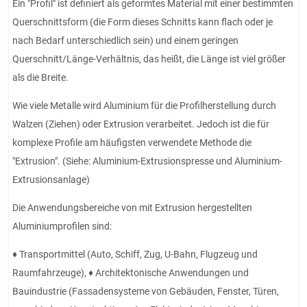
Ein "Profil" ist definiert als geformtes Material mit einer bestimmten
Querschnittsform (die Form dieses Schnitts kann flach oder je
nach Bedarf unterschiedlich sein) und einem geringen
Querschnitt/Länge-Verhältnis, das heißt, die Länge ist viel größer
als die Breite.
Wie viele Metalle wird Aluminium für die Profilherstellung durch
Walzen (Ziehen) oder Extrusion verarbeitet. Jedoch ist die für
komplexe Profile am häufigsten verwendete Methode die
"Extrusion". (Siehe: Aluminium-Extrusionspresse und Aluminium-
Extrusionsanlage)
Die Anwendungsbereiche von mit Extrusion hergestellten
Aluminiumprofilen sind:
♦ Transportmittel (Auto, Schiff, Zug, U-Bahn, Flugzeug und
Raumfahrzeuge), ♦ Architektonische Anwendungen und
Bauindustrie (Fassadensysteme von Gebäuden, Fenster, Türen,