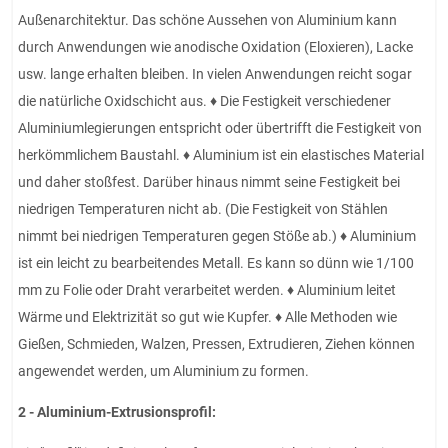
Außenarchitektur. Das schöne Aussehen von Aluminium kann
durch Anwendungen wie anodische Oxidation (Eloxieren), Lacke
usw. lange erhalten bleiben. In vielen Anwendungen reicht sogar
die natürliche Oxidschicht aus. ♦ Die Festigkeit verschiedener
Aluminiumlegierungen entspricht oder übertrifft die Festigkeit von
herkömmlichem Baustahl. ♦ Aluminium ist ein elastisches Material
und daher stoßfest. Darüber hinaus nimmt seine Festigkeit bei
niedrigen Temperaturen nicht ab. (Die Festigkeit von Stählen
nimmt bei niedrigen Temperaturen gegen Stöße ab.) ♦ Aluminium
ist ein leicht zu bearbeitendes Metall. Es kann so dünn wie 1/100
mm zu Folie oder Draht verarbeitet werden. ♦ Aluminium leitet
Wärme und Elektrizität so gut wie Kupfer. ♦ Alle Methoden wie
Gießen, Schmieden, Walzen, Pressen, Extrudieren, Ziehen können
angewendet werden, um Aluminium zu formen.
2 - Aluminium-Extrusionsprofil: