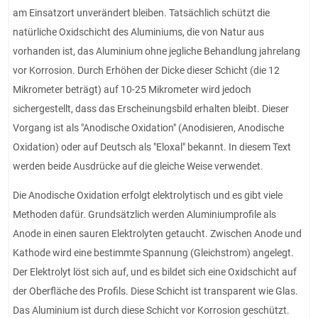
am Einsatzort unverändert bleiben. Tatsächlich schützt die
natürliche Oxidschicht des Aluminiums, die von Natur aus
vorhanden ist, das Aluminium ohne jegliche Behandlung jahrelang
vor Korrosion. Durch Erhöhen der Dicke dieser Schicht (die 12
Mikrometer beträgt) auf 10-25 Mikrometer wird jedoch
sichergestellt, dass das Erscheinungsbild erhalten bleibt. Dieser
Vorgang ist als "Anodische Oxidation" (Anodisieren, Anodische
Oxidation) oder auf Deutsch als "Eloxal" bekannt. In diesem Text
werden beide Ausdrücke auf die gleiche Weise verwendet.
Die Anodische Oxidation erfolgt elektrolytisch und es gibt viele
Methoden dafür. Grundsätzlich werden Aluminiumprofile als
Anode in einen sauren Elektrolyten getaucht. Zwischen Anode und
Kathode wird eine bestimmte Spannung (Gleichstrom) angelegt.
Der Elektrolyt löst sich auf, und es bildet sich eine Oxidschicht auf
der Oberfläche des Profils. Diese Schicht ist transparent wie Glas.
Das Aluminium ist durch diese Schicht vor Korrosion geschützt.