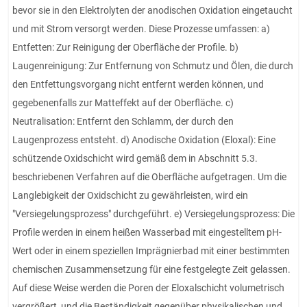
bevor sie in den Elektrolyten der anodischen Oxidation eingetaucht
und mit Strom versorgt werden. Diese Prozesse umfassen: a)
Entfetten: Zur Reinigung der Oberfläche der Profile. b)
Laugenreinigung: Zur Entfernung von Schmutz und Ölen, die durch
den Entfettungsvorgang nicht entfernt werden können, und
gegebenenfalls zur Matteffekt auf der Oberfläche. c)
Neutralisation: Entfernt den Schlamm, der durch den
Laugenprozess entsteht. d) Anodische Oxidation (Eloxal): Eine
schützende Oxidschicht wird gemäß dem in Abschnitt 5.3.
beschriebenen Verfahren auf die Oberfläche aufgetragen. Um die
Langlebigkeit der Oxidschicht zu gewährleisten, wird ein
"Versiegelungsprozess" durchgeführt. e) Versiegelungsprozess: Die
Profile werden in einem heißen Wasserbad mit eingestelltem pH-
Wert oder in einem speziellen Imprägnierbad mit einer bestimmten
chemischen Zusammensetzung für eine festgelegte Zeit gelassen.
Auf diese Weise werden die Poren der Eloxalschicht volumetrisch
vergrößert, und die Beständigkeit gegenüber physikalischen und