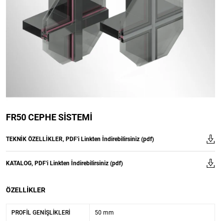
FR50 CEPHE SISTEMI
TEKNİK ÖZELLİKLER, PDF'i Linkten İndirebilirsiniz (pdf)
KATALOG, PDF'i Linkten İndirebilirsiniz (pdf)
ÖZELLIKLER
PROFIL GENIŞLIKLERI
50 mm