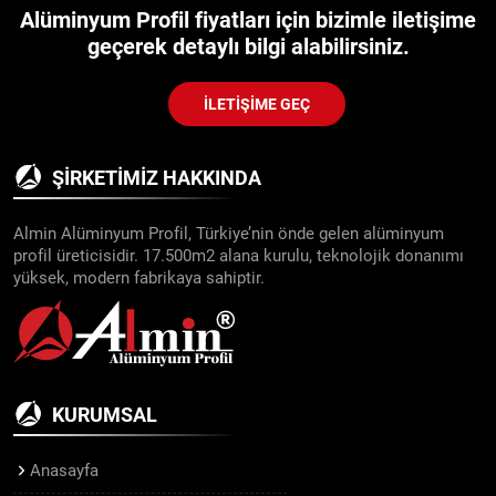
Alüminyum Profil fiyatları için bizimle iletişime
geçerek detaylı bilgi alabilirsiniz.
İLETIŞIME GEÇ
ŞIRKETIMIZ HAKKINDA
Almin Alüminyum Profil, Türkiye’nin önde gelen alüminyum
profil üreticisidir. 17.500m2 alana kurulu, teknolojik donanımı
yüksek, modern fabrikaya sahiptir.
KURUMSAL
Anasayfa