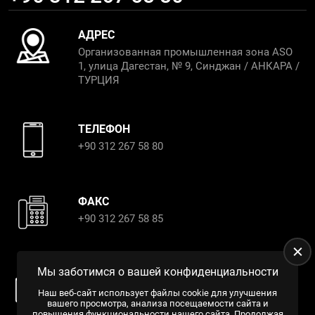
АДРЕС
Организованная промышленная зона ASO
1, улица Дагестан, № 9, Синджан / АНКАРА /
ТУРЦИЯ
ТЕЛЕФОН
+90 312 267 58 80
ФАКС
+90 312 267 58 85
Мы заботимся о вашей конфиденциальности
ЭЛЕКТРОННАЯ ПОЧТА
almin@alminproﬁl.com.tr
Наш веб-сайт использует файлы cookie для улучшения
вашего просмотра, анализа посещаемости сайта и
export@alminproﬁl.com.tr
повышения функциональности нашего сайта. Продолжая